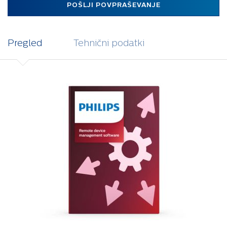
POŠLJI POVPRAŠEVANJE
Pregled
Tehnični podatki